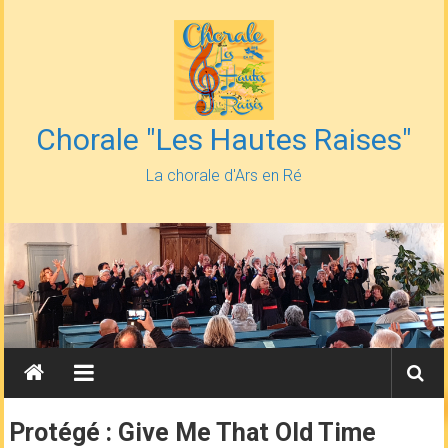
Skip
to
content
Chorale "Les Hautes Raises"
La chorale d'Ars en Ré
Protégé : Give Me That Old Time