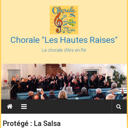
Skip
to
content
Chorale "Les Hautes Raises"
La chorale d'Ars en Ré
Protégé : La Salsa