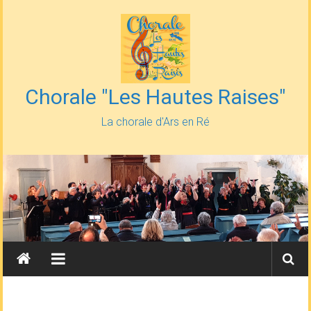
Skip
to
content
Chorale "Les Hautes Raises"
La chorale d'Ars en Ré