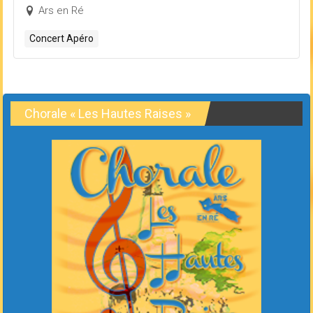
Ars en Ré
Concert Apéro
Chorale « Les Hautes Raises »