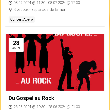
08-07-2024 @ 11:30 - 08-07-2024 @ 12:30
Rivedoux - Esplanade de la mer
Concert Apéro
28
JUIN
Du Gospel au Rock
28-06-2024 @ 19:30 - 28-06-2024 @ 21:00