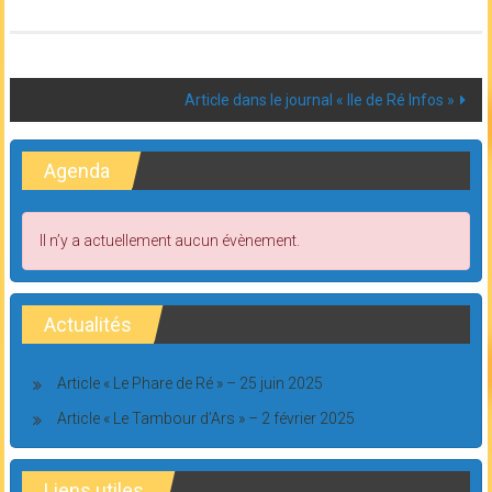
Post
Article dans le journal « Ile de Ré Infos »
navigation
Agenda
Il n’y a actuellement aucun évènement.
Actualités
Article « Le Phare de Ré » – 25 juin 2025
Article « Le Tambour d’Ars » – 2 février 2025
Liens utiles