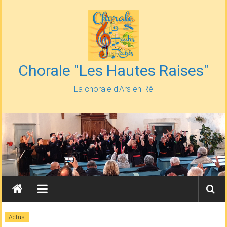
Skip
to
content
Chorale "Les Hautes Raises"
La chorale d'Ars en Ré
Actus