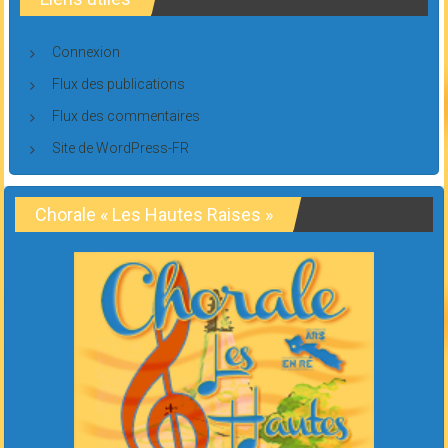
Connexion
Flux des publications
Flux des commentaires
Site de WordPress-FR
Chorale « Les Hautes Raises »