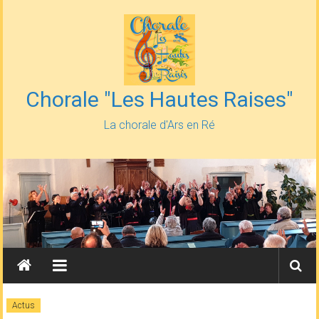
Skip
to
content
Chorale "Les Hautes Raises"
La chorale d'Ars en Ré
Actus