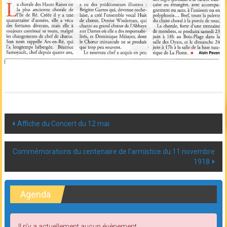
Post
Affiche du Concert du 12 mai
navigation
Commémorations du centenaire de l’armistice du 11 novembre
1918
Agenda
Il n’y a actuellement aucun évènement.