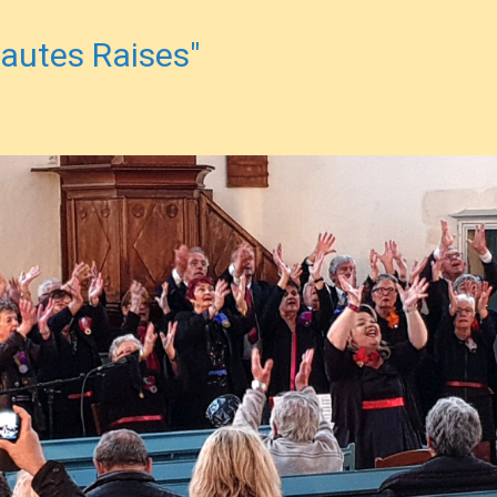
autes Raises"