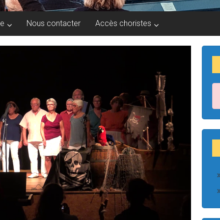
ie
Nous contacter
Accès choristes