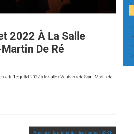
et 2022 À La Salle
-Martin De Ré
 » du 1er juillet 2022 à la salle « Vauban » de Saint-Martin de
Annonce du printemps des poètes 2023