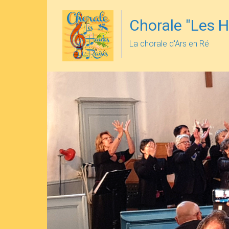
Skip
to
Chorale "Les H
content
La chorale d'Ars en Ré